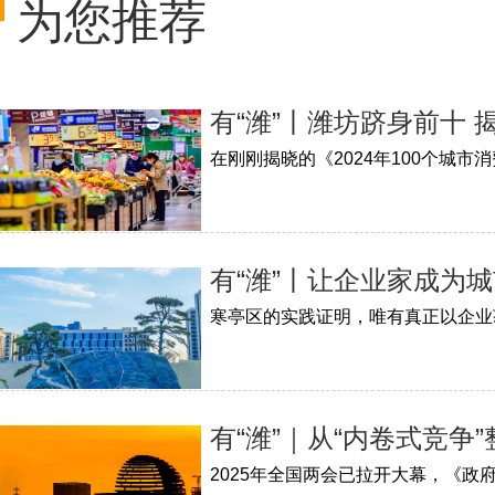
为您推荐
有“潍”丨潍坊跻身前十
有“潍”丨让企业家成为城
有“潍”｜从“内卷式竞争