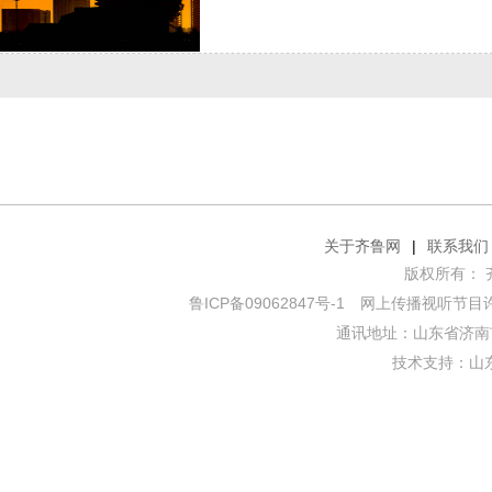
关于齐鲁网
|
联系我们
版权所有： 齐鲁网
鲁ICP备09062847号-1
网上传播视听节目许可证
通讯地址：山东省济南市
技术支持：
山