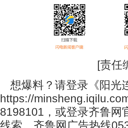
[责任
想爆料？请登录《阳光
https://minsheng.iqilu.co
8198101，或登录齐鲁
线索。齐鲁网广告热线
05