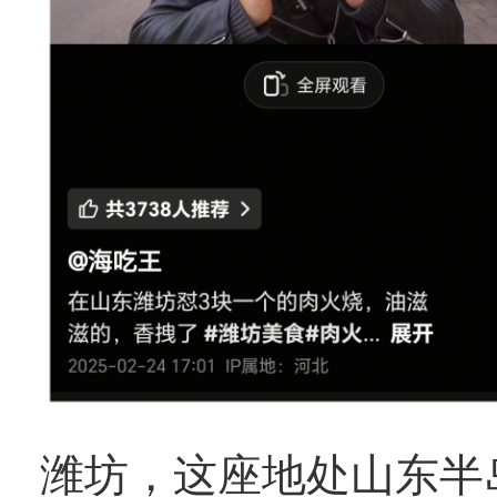
潍坊，这座地处山东半