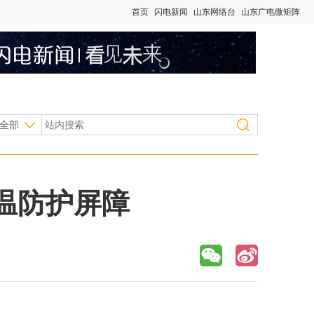
首页
闪电新闻
山东网络台
山东广电微矩阵
全部
温防护屏障