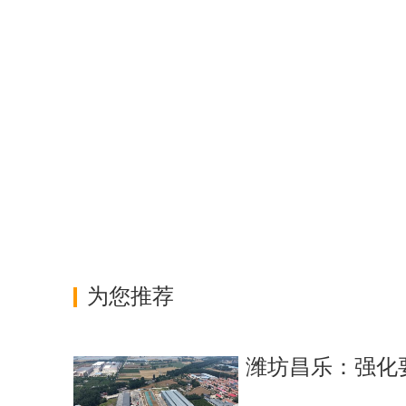
为您推荐
潍坊昌乐：强化