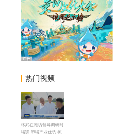
热门视频
林武在潍坊督导调研时
强调 塑强产业优势 抓