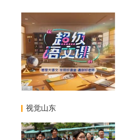
实整改整治 巩固拓展
经济稳中向好势头
视觉山东