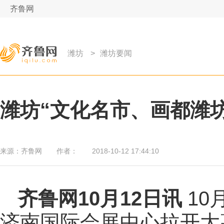
齐鲁网
潍坊
>
潍坊要闻
潍坊“文化名市、画都潍
来源：
齐鲁网
作者：
2018-10-12 17:44:10
齐鲁网
10月12日讯
10
济南国际会展中心拉开大