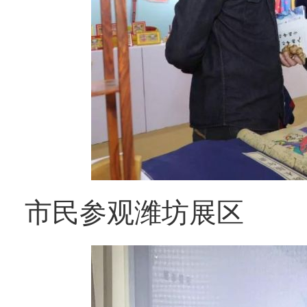
市民参观潍坊展区