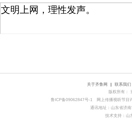
关于齐鲁网
|
联系我们
版权所有： 齐鲁网
鲁ICP备09062847号-1
网上传播视听节目许可证
通讯地址：山东省济南市
技术支持：
山