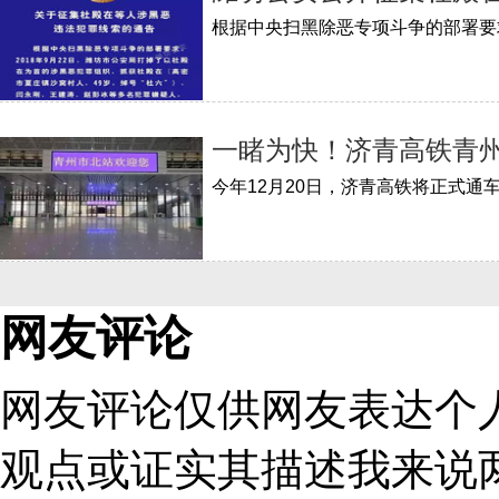
一睹为快！济青高铁青
网友评论
网友评论仅供网友表达个
观点或证实其描述
我来说