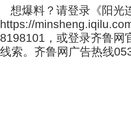
想爆料？请登录《阳光
https://minsheng.iqilu.co
8198101，或登录齐鲁
线索。齐鲁网广告热线
05