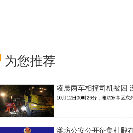
为您推荐
凌晨两车相撞司机被困 
潍坊公安公开征集杜殿