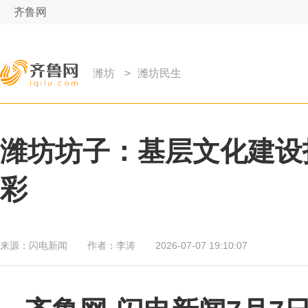
齐鲁网
潍坊
>
潍坊民生
潍坊坊子：基层文化建设
彩
来源：
闪电新闻
作者：
李涛
2026-07-07 19:10:07