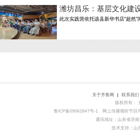
潍坊昌乐：基层文化建
关于齐鲁网
|
联系我们
版权所有： 齐鲁网
鲁ICP备09062847号-1
网上传播视听节目许可证
通讯地址：山东省济南市
技术支持：
山