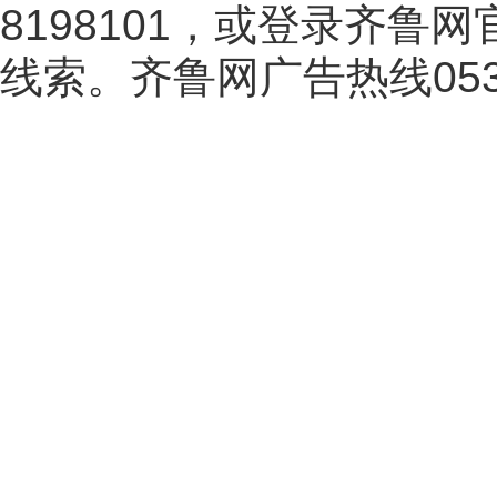
8198101，或登录齐鲁
线索。齐鲁网广告热线
05