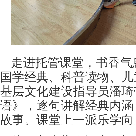
走进托管课堂，书香气
国学经典、科普读物、儿
基层文化建设指导员潘琦
语》，逐句讲解经典内涵
故事。课堂上一派乐学向