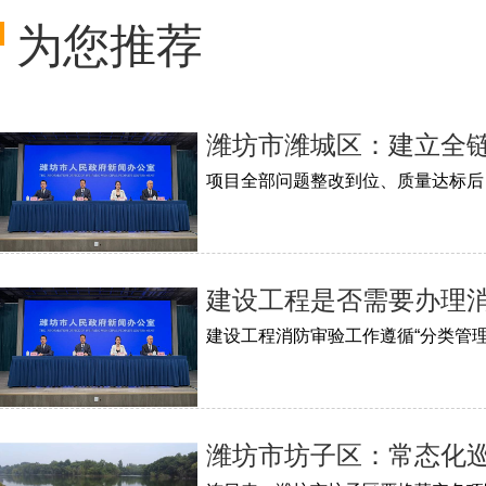
为您推荐
潍坊市潍城区：建立全链
项目全部问题整改到位、质量达标后
建设工程是否需要办理消
建设工程消防审验工作遵循“分类管
潍坊市坊子区：常态化巡