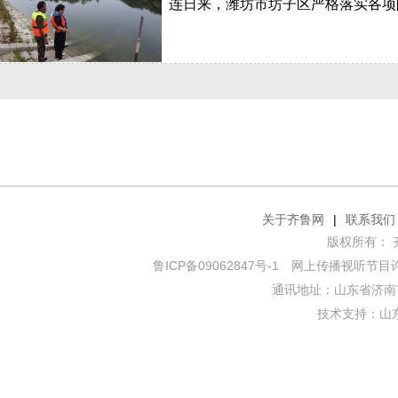
连日来，潍坊市坊子区严格落实各项
关于齐鲁网
|
联系我们
版权所有： 齐鲁网
鲁ICP备09062847号-1
网上传播视听节目许可证
通讯地址：山东省济南市
技术支持：
山