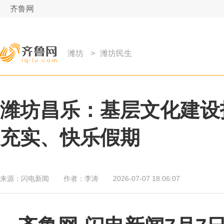
齐鲁网
潍坊
>
潍坊民生
潍坊昌乐：基层文化建设
充实、快乐假期
来源：
闪电新闻
作者：
李涛
2026-07-07 18:06:07