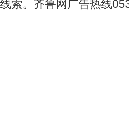
线索。齐鲁网广告热线
05