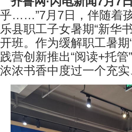
齐鲁网
·闪电新闻7月7
乎……”7月7日，伴随
乐县职工子女暑期“新华
开班。作为缓解职工暑期
践营创新推出“阅读+托管
浓浓书香中度过一个充实